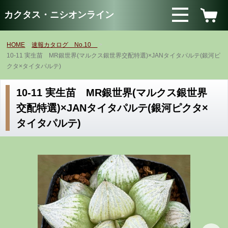
カクタス・ニシオンライン
HOME
速報カタログ No.10
10-11 実生苗 MR銀世界(マルクス銀世界交配特選)×JANタイタパルテ(銀河ピ
クタ×タイタパルテ)
10-11 実生苗 MR銀世界(マルクス銀世界
交配特選)×JANタイタパルテ(銀河ピクタ×
タイタパルテ)