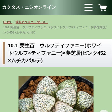
カクタス・ニシオンライン
HOME
速報カタログ No.10
10-1 実生苗 ウルフティファニー(ホワイトウルフ×ティファニー)×夢芝居(ピ
ンク452×ムチカパルテ)
10-1 実生苗 ウルフティファニー(ホワイ
トウルフ×ティファニー)×夢芝居(ピンク452
×ムチカパルテ)