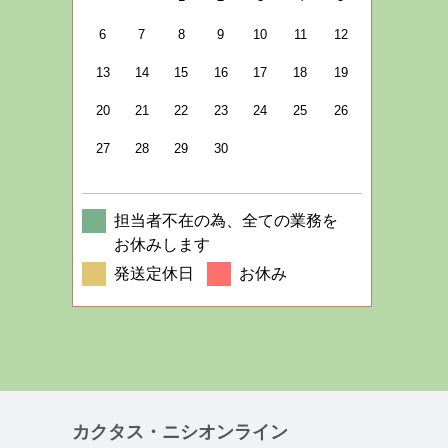
6
7
8
9
10
11
12
13
14
15
16
17
18
19
20
21
22
23
24
25
26
27
28
29
30
担当者不在の為、全ての業務を
お休みします
発送定休日
お休み
カクタス・ニシオンライン