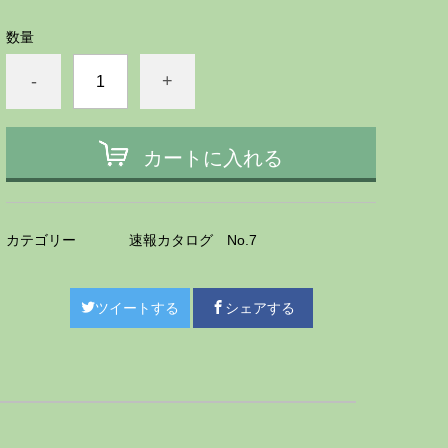
数量
-
+
カートに入れる
カテゴリー
速報カタログ No.7
ツイートする
シェアする