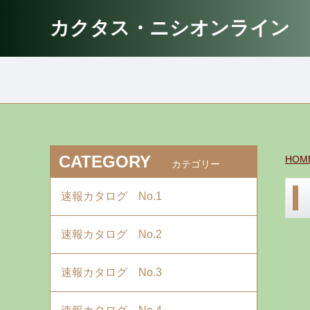
カクタス・ニシオンライン
CATEGORY
HOM
カテゴリー
速報カタログ No.1
速報カタログ No.2
速報カタログ No.3