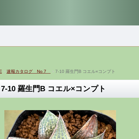
E
速報カタログ No.7
7-10 羅生門B コエル×コンプト
7-10 羅生門B コエル×コンプト