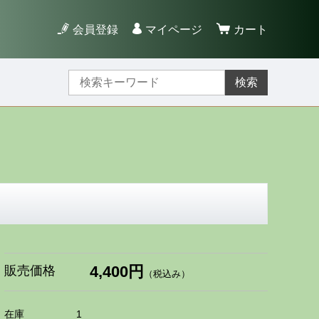
会員登録
マイページ
カート
検索
4,400円
販売価格
（税込み）
在庫
1