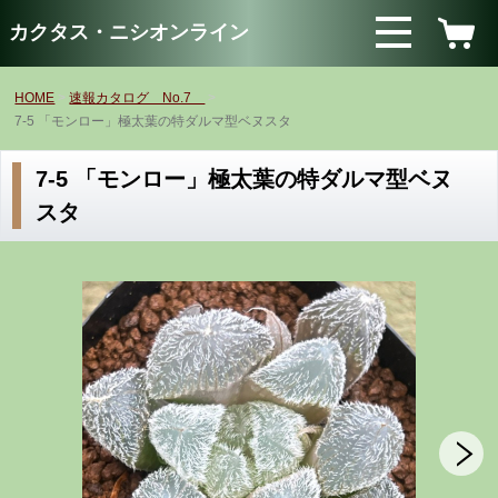
カクタス・ニシオンライン
HOME
速報カタログ No.7
7-5 「モンロー」極太葉の特ダルマ型ベヌスタ
7-5 「モンロー」極太葉の特ダルマ型ベヌ
スタ