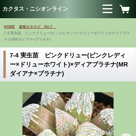
カクタス・ニシオンライン
HOME
速報カタログ No.7
7-4 実生苗 ピンクドリュー(ピンクレディー×ドリューホワイト)×ディアプラ
チナ(MRダイアナ×プラチナ)
7-4 実生苗 ピンクドリュー(ピンクレディ
ー×ドリューホワイト)×ディアプラチナ(MR
ダイアナ×プラチナ)