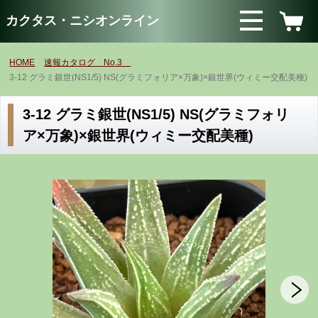
カクタス・ニシオンライン
HOME
速報カタログ No.3
3-12 グラミ銀世(NS1/5) NS(グラミフォリア×万象)×銀世界(ウィミー交配美種)
3-12 グラミ銀世(NS1/5) NS(グラミフォリ
ア×万象)×銀世界(ウィミー交配美種)