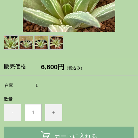
6,600円
販売価格
（税込み）
在庫
1
数量
-
+
カートに入れる